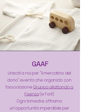
GAAF
​Unisciti a noi per "il mercatino del
dono" evento che organizzo con
l’associazione
Gruppo allattando a
Faenza
(e Forlì).
Ogni trimestre offriamo
un'opportunità imperdibile per