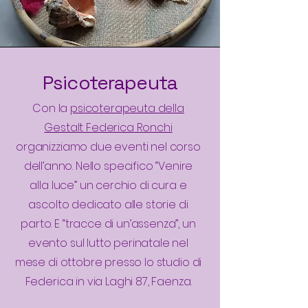
Psicoterapeuta
Con la
psicoterapeuta della
Gestalt Federica Ronchi
organizziamo due eventi nel corso
dell’anno. Nello specifico “Venire
alla luce” un cerchio di cura e
ascolto dedicato alle storie di
parto. E “tracce di un’assenza”, un
evento sul lutto perinatale nel
mese di ottobre presso lo studio di
Federica in via Laghi 87, Faenza.